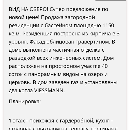
ВИД НА ОЗЕРО! Супер предложение по
новой цене! Продажа загородной
резиденции с бассейном площадью 1150
кв.м. Резиденция построена из кирпича в 3
уровня. Фасад облицован травертином. В
доме выполнена частичная отделка с
разводкой всех инженерных систем. Дом
расположен на просторном участке 40
соток с панорамным видом на озеро и
церковь. В дом заведен газ и установлены
два котла VIESSMANN.
Планировка:
1 этаж - прихожая с гардеробной, кухня -
столовая с выходом на террасу, гостиная с