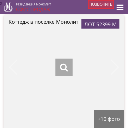
s
РЕЗИДЕНЦИЯ МОНОЛИТ
ПОЗВОНИТЬ
ОФИС ПРОДАЖ
Коттедж в поселке Монолит
ЛОТ 52399 М
+10 фото