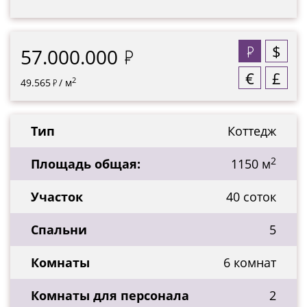
$
57.000.000
€
£
2
49.565
/ м
Тип
Коттедж
2
Площадь общая:
1150 м
Участок
40 соток
Спальни
5
Комнаты
6 комнат
Комнаты для персонала
2