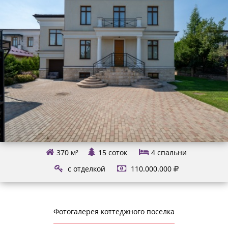
370 м²
15 соток
4
спальни
с отделкой
110.000.000
Фотогалерея коттеджного поселка