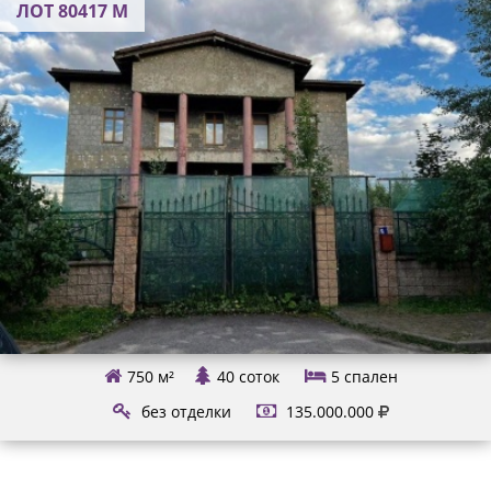
ЛОТ 80417 М
750 м²
40 соток
5
спален
без отделки
135.000.000