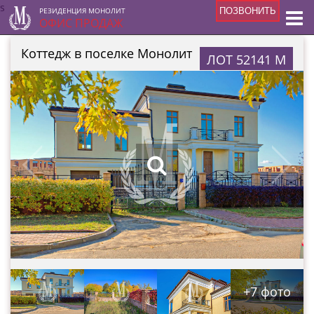
s
РЕЗИДЕНЦИЯ МОНОЛИТ
ПОЗВОНИТЬ
ОФИС ПРОДАЖ
Коттедж в поселке Монолит
ЛОТ 52141 М
+7 фото