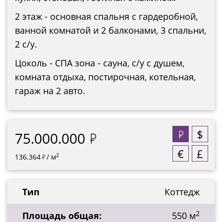
2 этаж - основная спальня с гардеробной,
ванной комнатой и 2 балконами, 3 спальни,
2 с/у.
Цоколь - СПА зона - сауна, с/у с душем,
комната отдыха, постирочная, котельная,
гараж на 2 авто.
$
75.000.000
€
£
2
136.364
/ м
Тип
Коттедж
2
Площадь общая:
550 м