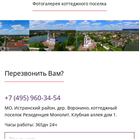
Фотогалерея коттеджного поселка
Перезвонить Вам?
+7 (495) 960-34-54
МО, Истринский район, дер. Воронино, коттеджный
поселок Резиденция Монолит, Клубная аллея дом 1.
Часы работы: 365дн 24ч
Ваше