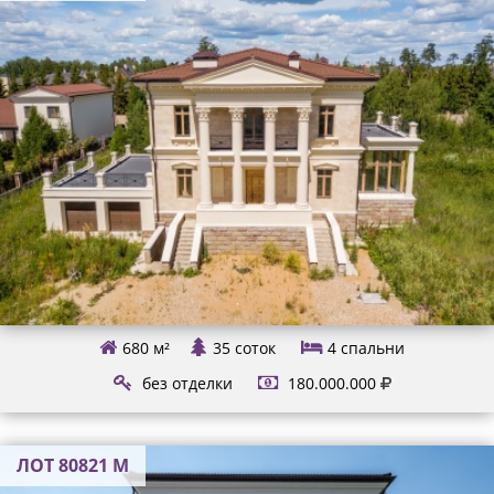
680 м²
35 соток
4
спальни
без отделки
180.000.000
ЛОТ 80821 М