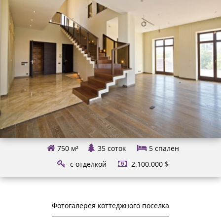
750 м²
35 соток
5
спален
с отделкой
2.100.000 $
Фотогалерея коттеджного поселка