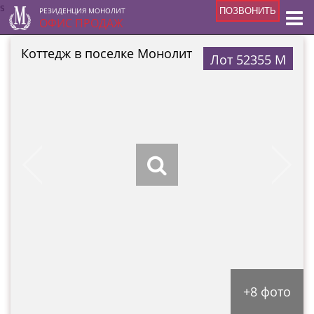
s
РЕЗИДЕНЦИЯ МОНОЛИТ
ПОЗВОНИТЬ
ОФИС ПРОДАЖ
Коттедж в поселке Монолит
Лот 52355 М
+8 фото