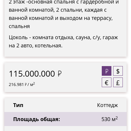
2 этаж -основная спальня с гардеробной и
ванной комнатой, 2 спальни, каждая с
ванной комнатой и выходом на террасу,
спальня
Цоколь - комната отдыха, сауна, с/у, гараж
на 2 авто, котельная.
$
115.000.000
€
£
2
216.981
/ м
Тип
Коттедж
2
Площадь общая:
530 м