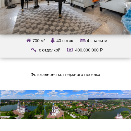
700 м²
40 соток
4
спальни
с отделкой
400.000.000
Фотогалерея коттеджного поселка