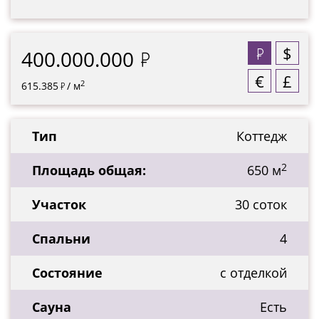
$
400.000.000
€
£
2
615.385
/ м
Тип
Коттедж
2
Площадь общая:
650 м
Участок
30 соток
Спальни
4
Состояние
с отделкой
Сауна
Есть