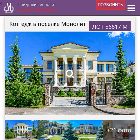
s
РЕЗИДЕНЦИЯ МОНОЛИТ
ПОЗВОНИТЬ
ОФИС ПРОДАЖ
Коттедж в поселке Монолит
ЛОТ 56617 М
+21 фото