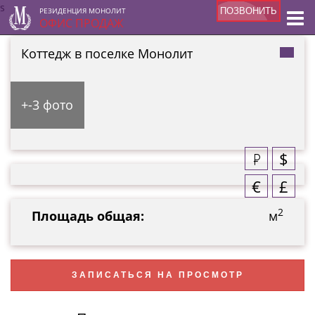
s
РЕЗИДЕНЦИЯ МОНОЛИТ
ПОЗВОНИТЬ
ОФИС ПРОДАЖ
Коттедж в поселке Монолит
+-3 фото
$
€
£
2
Площадь общая:
м
ЗАПИСАТЬСЯ НА ПРОСМОТР