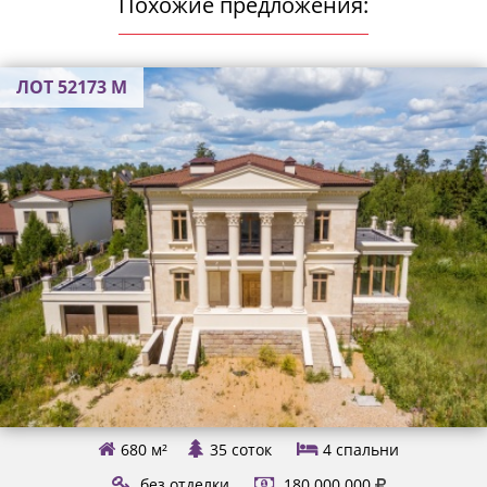
Похожие предложения:
ЛОТ 52173 М
680 м²
35 соток
4
спальни
без отделки
180.000.000