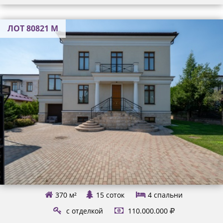
ЛОТ 80821 М
370 м²
15 соток
4
спальни
с отделкой
110.000.000