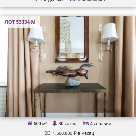
ЛОТ 53334 М
600 м²
30 соток
4
спальни
1.500.000
в месяц