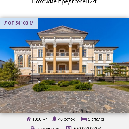
Похожие предложения:
ЛОТ 54103 М
1350 м²
40 соток
5
спален
с отделкой
690.000.000