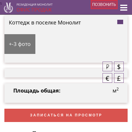
s
РЕЗИДЕНЦИЯ МОНОЛИТ
ПОЗВОНИТЬ
ОФИС ПРОДАЖ
Коттедж в поселке Монолит
+-3 фото
$
€
£
2
Площадь общая:
м
ЗАПИСАТЬСЯ НА ПРОСМОТР