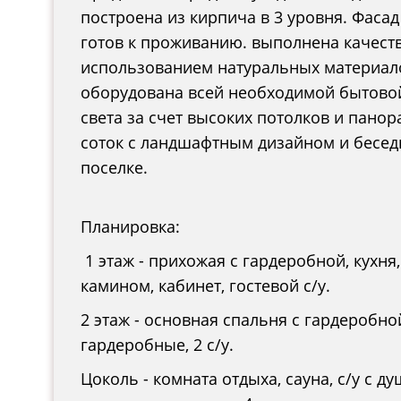
построена из кирпича в 3 уровня. Фаса
готов к проживанию. выполнена качеств
использованием натуральных материало
оборудована всей необходимой бытовой
света за счет высоких потолков и пано
соток с ландшафтным дизайном и бесед
поселке.
Планировка:
1 этаж - прихожая с гардеробной, кухня,
камином, кабинет, гостевой с/у.
2 этаж - основная спальня с гардеробно
гардеробные, 2 с/у.
Цоколь - комната отдыха, сауна, с/у с д