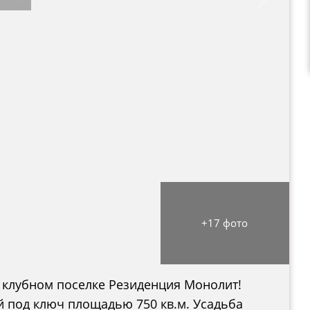
+17 фото
 клубном поселке Резиденция Монолит!
й под ключ площадью 750 кв.м. Усадьба