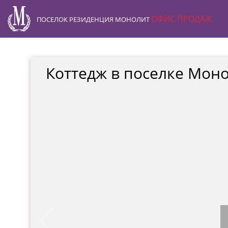
s
ОФИС ПРОДАЖ
ПОСЕЛОК
РЕЗИДЕНЦИЯ МОНОЛИТ
Коттедж в поселке Мон