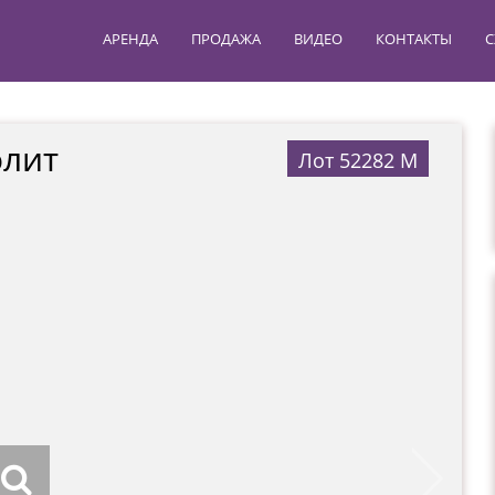
АРЕНДА
ПРОДАЖА
ВИДЕО
КОНТАКТЫ
С
олит
Лот 52282 М