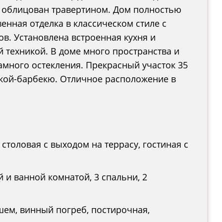
д облицован травертином. Дом полностью
енная отделка в классическом стиле с
в. Установлена встроенная кухня и
 техникой. В доме много пространства и
рамного остекления. Прекрасный участок 35
кой-барбекю. Отличное расположение в
 столовая с выходом на террасу, гостиная с
й и ванной комнатой, 3 спальни, 2
ушем, винный погреб, постирочная,